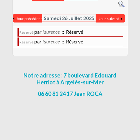
CONTACT
MENTIONS LÉGALES
Samedi 26 Juillet 2025
Jour précédent
Jour suivant
par
laurence
:: Réservé
Réservé
par
laurence
:: Réservé
Réservé
Notre adresse : 7 boulevard Edouard
Herriot à Argelès-sur-Mer
06 60 81 24 17 Jean ROCA