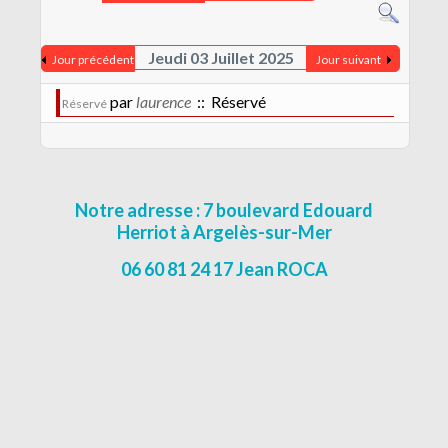
CONTACT
MENTIONS LÉGALES
Jeudi 03 Juillet 2025
Jour précédent
Jour suivant
par
laurence
:: Réservé
Réservé
Notre adresse : 7 boulevard Edouard
Herriot à Argelès-sur-Mer
06 60 81 24 17 Jean ROCA