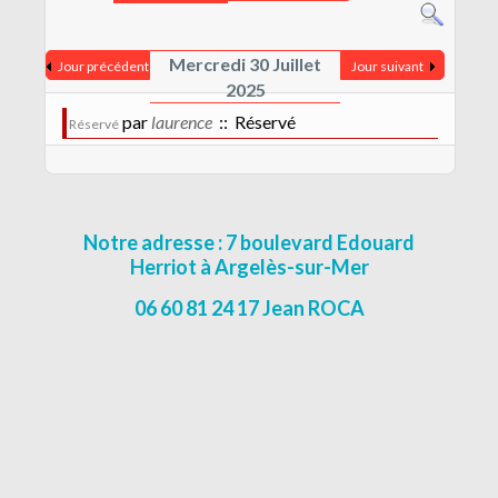
CONTACT
MENTIONS LÉGALES
Mercredi 30 Juillet
Jour précédent
Jour suivant
2025
par
laurence
:: Réservé
Réservé
Notre adresse : 7 boulevard Edouard
Herriot à Argelès-sur-Mer
06 60 81 24 17 Jean ROCA