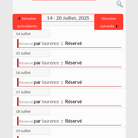
CONTACT
MENTIONS LÉGALES
14 - 20 Juillet, 2025
Semaine
Semaine
précédente
suivante
14 Juillet
par
laurence
:: Réservé
Réservé
15 Juillet
par
laurence
:: Réservé
Réservé
16 Juillet
par
laurence
:: Réservé
Réservé
17 Juillet
par
laurence
:: Réservé
Réservé
18 Juillet
par
laurence
:: Réservé
Réservé
19 Juillet