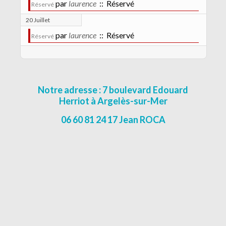
par
laurence
:: Réservé
Réservé
20 Juillet
par
laurence
:: Réservé
Réservé
Notre adresse : 7 boulevard Edouard
Herriot à Argelès-sur-Mer
06 60 81 24 17 Jean ROCA