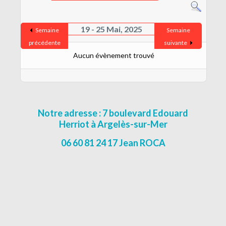
CONTACT
MENTIONS LÉGALES
19 - 25 Mai, 2025
Semaine
Semaine
précédente
suivante
Aucun évènement trouvé
Notre adresse : 7 boulevard Edouard
Herriot à Argelès-sur-Mer
06 60 81 24 17 Jean ROCA