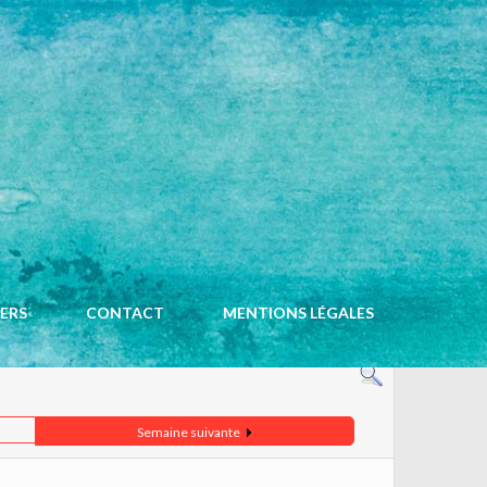
ACCUEIL
CALENDRIER
IERS
CONTACT
MENTIONS LÉGALES
Semaine suivante