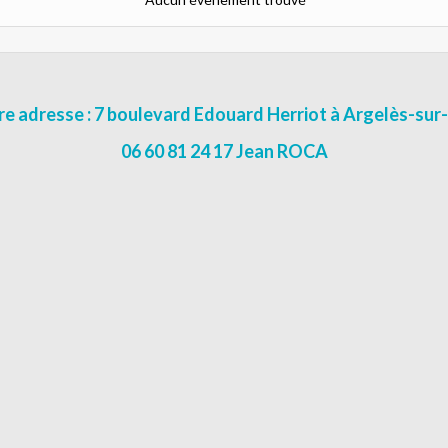
e adresse : 7 boulevard Edouard Herriot à Argelès-su
06 60 81 24 17 Jean ROCA